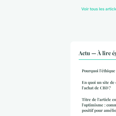
Voir tous les artic
Actu — À lire 
Pourquoi l'éthique 
En quoi un site de 
l'achat de CBD ?
Titre de l'article 
l'optimisme : comm
positif pour amélio