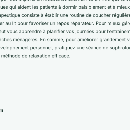
ques qui aident les patients à dormir paisiblement et à mieux
peutique consiste à établir une routine de coucher régulière
ler au lit pour favoriser un repos réparateur. Pour mieux gé
eut vous apprendre à planifier vos journées pour l’entraînem
 tâches ménagères. En somme, pour améliorer grandement vo
éveloppement personnel, pratiquez une séance de sophrolog
 méthode de relaxation efficace.
en