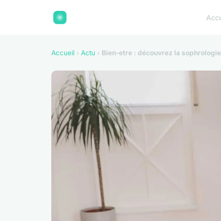
Accu
Accueil
›
Actu
›
Bien-etre : découvrez la sophrologie