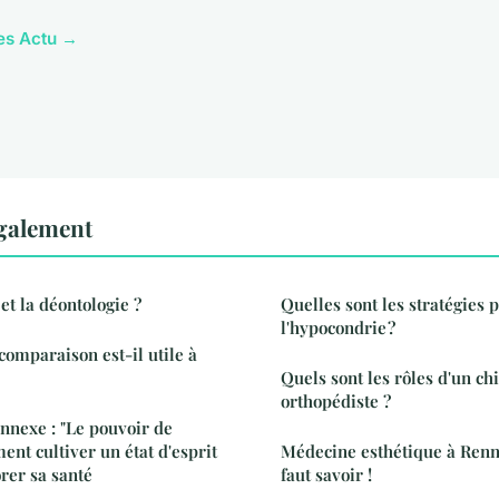
les Actu →
également
et la déontologie ?
Quelles sont les stratégies
l'hypocondrie ?
comparaison est-il utile à
Quels sont les rôles d'un ch
orthopédiste ?
connexe : "Le pouvoir de
ent cultiver un état d'esprit
Médecine esthétique à Rennes
rer sa santé
faut savoir !