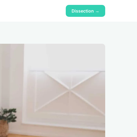
Dissection →