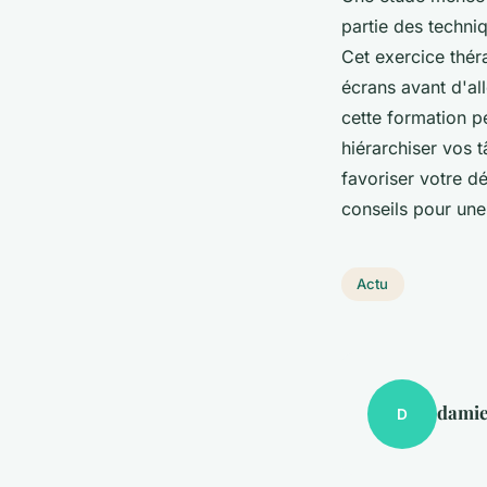
partie des techni
Cet exercice théra
écrans avant d'al
cette formation p
hiérarchiser vos
favoriser votre d
conseils pour une
Actu
dami
D