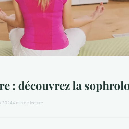
re : découvrez la sophrol
s 2024
4 min de lecture