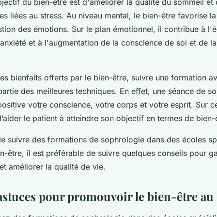
bjectif du bien-être est d'améliorer la qualité du sommeil et 
s liées au stress. Au niveau mental, le bien-être favorise la
estion des émotions. Sur le plan émotionnel, il contribue à l'éq
'anxiété et à l'augmentation de la conscience de soi et de l
es bienfaits offerts par le bien-être, suivre une formation a
partie des meilleures techniques. En effet, une séance de s
ositive votre conscience, votre corps et votre esprit. Sur ce
aider le patient à atteindre son objectif en termes de bien-
de suivre des formations de sophrologie dans des écoles sp
-être, il est préférable de suivre quelques conseils pour ga
et améliorer la qualité de vie.
 astuces pour promouvoir le bien-être au