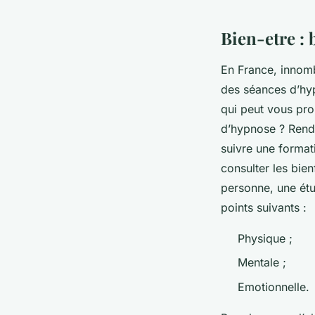
Bien-etre : 
En France, innomb
des séances d’hyp
qui peut vous pr
d’hypnose ? Ren
suivre une format
consulter les bien
personne, une étud
points suivants :
Physique ;
Mentale ;
Emotionnelle.