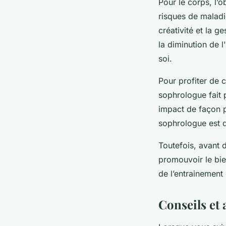
Pour le corps, l’o
risques de maladie
créativité et la g
la diminution de l
soi.
Pour profiter de c
sophrologue fait 
impact de façon p
sophrologue est d’
Toutefois, avant 
promouvoir le bien
de l’entrainement 
Conseils et