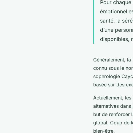
Pour chaque p
émotionnel es
santé, la séré
d’une person
disponibles, 
Généralement, la
connu sous le no
sophrologie Cayc
basée sur des exe
Actuellement, les
alternatives dans
but de renforcer l
global. Coup de l
bien-être.