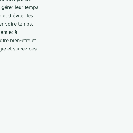
 gérer leur temps.
 et d'éviter les
rer votre temps,
ent et à
tre bien-être et
ie et suivez ces