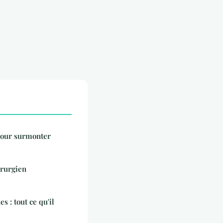
 pour surmonter
irurgien
 : tout ce qu'il