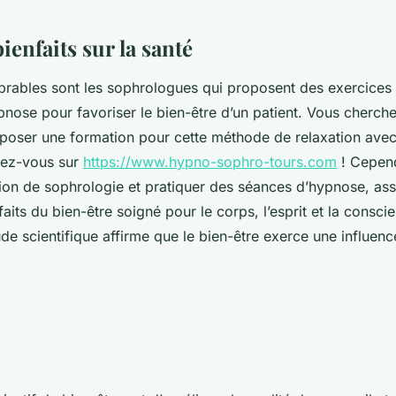
bienfaits sur la santé
rables sont les sophrologues qui proposent des exercices d
nose pour favoriser le bien-être d’un patient. Vous cherc
oposer une formation pour cette méthode de relaxation ave
dez-vous sur
https://www.hypno-sophro-tours.com
! Cepend
ion de sophrologie et pratiquer des séances d’hypnose, as
faits du bien-être soigné pour le corps, l’esprit et la consc
e scientifique affirme que le bien-être exerce une influence