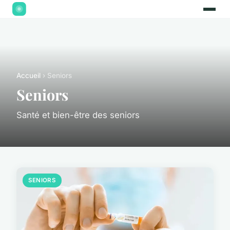
Accueil
› Seniors
Seniors
Santé et bien-être des seniors
SENIORS