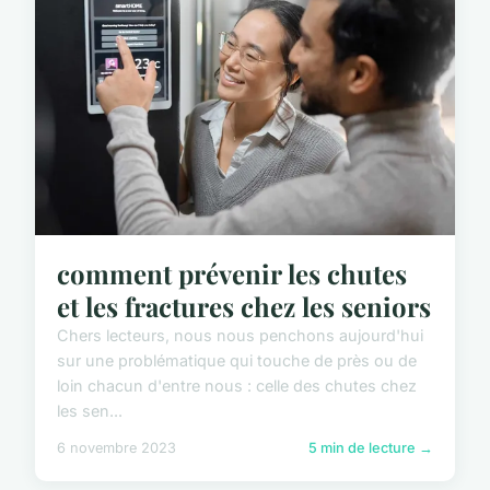
comment prévenir les chutes
et les fractures chez les seniors
Chers lecteurs, nous nous penchons aujourd'hui
sur une problématique qui touche de près ou de
loin chacun d'entre nous : celle des chutes chez
les sen...
6 novembre 2023
5 min de lecture →