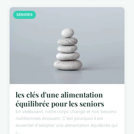
SENIORS
les clés d'une alimentation
équilibrée pour les seniors
En vieillissant, notre corps change et nos besoins
nutritionnels évoluent. C'est pourquoi il est
essentiel d'adopter une alimentation équilibrée qui
r...