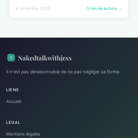
6 novembre 2023
5 min de lecture →
Nakedtalkwithjess
Il n'est pas déraisonnable de ne pas négliger sa forme.
LIENS
Accueil
LÉGAL
Mentions légales