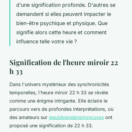
d'une signification profonde. D'autres se
demandent si elles peuvent impacter le
bien-être psychique et physique. Que
signifie alors cette heure et comment
influence telle votre vie ?
Signification de l'heure miroir 22
h 33
Dans l'univers mystérieux des synchronicités
temporelles, l'heure miroir 22 h 33 se révèle
comme une énigme intrigante. Elle éclaire le
parcours vers de profondes interprétations, où
des amateurs sur
jesuisbiendansmoncorps
ont
proposé une signification de 22 h 33.