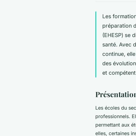
Les formation
préparation d
(EHESP) se d
santé. Avec d
continue, elle
des évolution
et compétent
Présentation
Les écoles du sec
professionnels. E
permettant aux ét
elles, certaines 