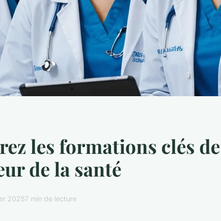
ez les formations clés de 
eur de la santé
ier 2025
7 min de lecture