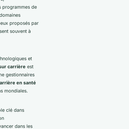
les programmes de
 domaines
ceux proposés par
sent souvent à
chnologiques et
sur carrière
est
me gestionnaires
arrière en santé
ns mondiales.
ôle clé dans
on
avancer dans les