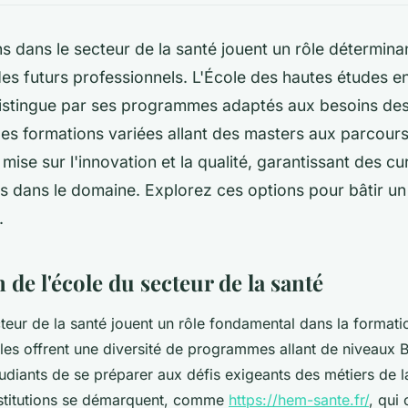
s dans le secteur de la santé jouent un rôle détermina
es futurs professionnels. L'École des hautes études e
istingue par ses programmes adaptés aux besoins des
es formations variées allant des masters aux parcour
 mise sur l'innovation et la qualité, garantissant des cu
s dans le domaine. Explorez ces options pour bâtir u
.
 de l'école du secteur de la santé
teur de la santé jouent un rôle fondamental dans la formati
lles offrent une diversité de programmes allant de niveaux 
udiants de se préparer aux défis exigeants des métiers de l
institutions se démarquent, comme
https://hem-sante.fr/
, qui