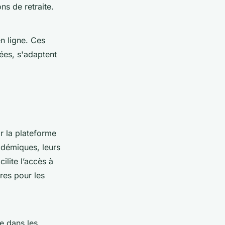
ns de retraite.
n ligne. Ces
ées, s'adaptent
r la plateforme
adémiques, leurs
ilite l’accès à
res pour les
e dans les