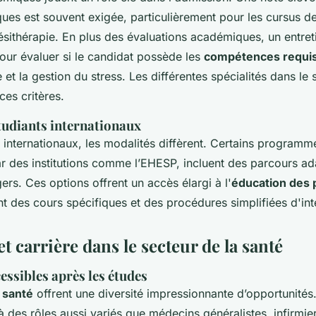
iques est souvent exigée, particulièrement pour les cursus 
ésithérapie. En plus des évaluations académiques, un
entre
pour évaluer si le candidat possède les
compétences requis
et la gestion du stress. Les différentes
spécialités dans le 
ces critères.
tudiants internationaux
s internationaux, les modalités diffèrent. Certains program
 des institutions comme l’EHESP, incluent des parcours a
ers. Ces options offrent un accès élargi à l'
éducation des 
ant des cours spécifiques et des procédures simplifiées d'int
 carrière dans le secteur de la santé
essibles après les études
 santé
offrent une diversité impressionnante d’opportunités
 des rôles aussi variés que médecins généralistes, infirmier