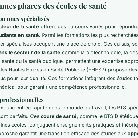
mes phares des écoles de santé
rammes spécialisés
cteur de la santé
offrent des parcours variés pour répondre
udiants en santé
. Parmi les formations les plus recherché
er spécialisés occupent une place de choix. Ces cursus, so
ans le secteur de la santé
comme la biotechnologie, la ges
 santé ou la santé publique, permettent une expertise appr
 des Hautes Études en Santé Publique (EHESP) propose des
us pour leur qualité. Ces formations intègrent des études t
médical
pour garantir une compétence professionnelle.
 professionnelles
nt une entrée rapide dans le monde du travail, les BTS spéci
sont parfaits. Ces
cours de santé
, comme le BTS Diététiqu
ines écoles, conjuguent enseignements pratiques et théori
approche garantit une transition efficace des études aux
oppo