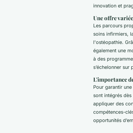
innovation et pr
Une offre varié
Les parcours prop
soins infirmiers,
l'ostéopathie. Gr
également une mo
à des programmes
s’échelonner sur 
L'importance de
Pour garantir une
sont intégrés dès
appliquer des con
compétences-clés 
opportunités d’em