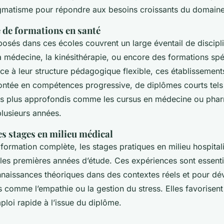
agmatisme pour répondre aux besoins croissants du domaine
e de formations en santé
osés dans ces écoles couvrent un large éventail de disciplin
 la médecine, la kinésithérapie, ou encore des formations s
âce à leur structure pédagogique flexible, ces établissemen
ntée en compétences progressive, de diplômes courts tels
 plus approfondis comme les cursus en médecine ou pha
plusieurs années.
s stages en milieu médical
 formation complète, les stages pratiques en milieu hospitali
 les premières années d’étude. Ces expériences sont essenti
naissances théoriques dans des contextes réels et pour dé
comme l’empathie ou la gestion du stress. Elles favorisent
ploi rapide à l’issue du diplôme.