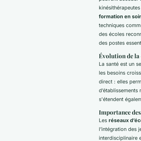
kinésithérapeutes
formation en soi
techniques comme
des écoles recon
des postes essenti
Évolution de la 
La santé est un s
les besoins croiss
direct : elles pe
d’établissements
s'étendent égalem
Importance des
Les
réseaux d’éc
l’intégration des 
interdisciplinair