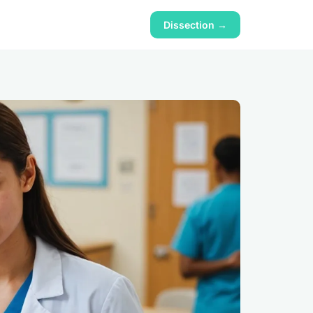
Dissection →