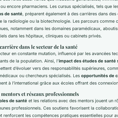
 ou encore pharmaciens. Les cursus spécialisés, tels que 
ns de santé
, préparent également à des carrières dans des
 la radiologie ou la biotechnologie. Les parcours comme 
nues, notamment dans les domaines paramédicaux, aboutis
els dans les hôpitaux, cliniques ou cabinets privés.
carrière dans le secteur de la santé
ecteur en constante mutation, influencé par les avancées te
ants de la population. Ainsi, l'
impact des études de santé 
rmettent d’évoluer vers des responsabilités supérieures, com
 médicaux ou chercheurs spécialisés. Les
opportunités de c
ent à l’international grâce aux écoles offrant des connexio
 mentors et réseaux professionnels
oles de santé
et les relations avec des mentors jouent un r
jeunes professionnels. Ces soutiens favorisent la collaborati
e et renforcent les compétences pratiques essentielles pour 