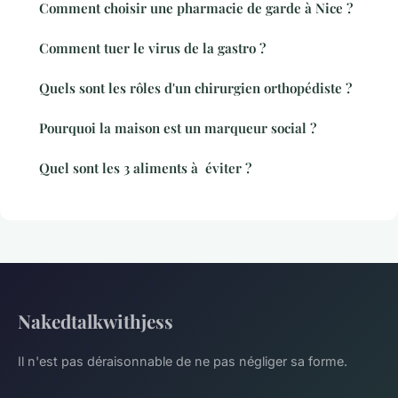
Comment choisir une pharmacie de garde à Nice ?
Comment tuer le virus de la gastro ?
Quels sont les rôles d'un chirurgien orthopédiste ?
Pourquoi la maison est un marqueur social ?
Quel sont les 3 aliments à éviter ?
Nakedtalkwithjess
Il n'est pas déraisonnable de ne pas négliger sa forme.