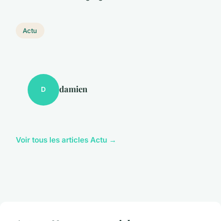
Actu
damien
D
Voir tous les articles Actu →