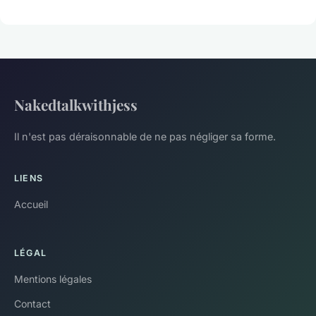
Nakedtalkwithjess
Il n'est pas déraisonnable de ne pas négliger sa forme.
LIENS
Accueil
LÉGAL
Mentions légales
Contact