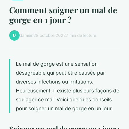
Comment soigner un mal de
gorge en 1 jour ?
D
damien
28 octobre 2022
7 min de lecture
Le mal de gorge est une sensation
désagréable qui peut être causée par
diverses infections ou irritations.
Heureusement, il existe plusieurs façons de
soulager ce mal. Voici quelques conseils
pour soigner un mal de gorge en un jour.
Soigner un mal de gorge en 1 jour :