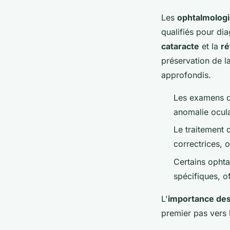
Les
ophtalmologi
qualifiés pour dia
cataracte
et la
ré
préservation de l
approfondis.
Les examens d
anomalie oculai
Le traitement 
correctrices, 
Certains ophta
spécifiques, o
L'
importance des
premier pas vers l