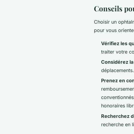
Conseils po
Choisir un ophtal
pour vous oriente
Vérifiez les qu
traiter votre c
Considérez la 
déplacements.
Prenez en co
remboursement
conventionnés
honoraires libr
Recherchez d
recherche en l