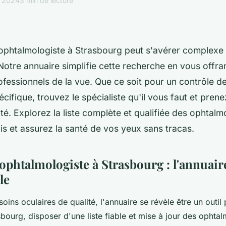
l 2024
3 min de lecture
ophtalmologiste à Strasbourg peut s'avérer complexe 
 Notre annuaire simplifie cette recherche en vous offra
ofessionnels de la vue. Que ce soit pour un contrôle d
écifique, trouvez le spécialiste qu'il vous faut et pre
lité. Explorez la liste complète et qualifiée des ophtalm
s et assurez la santé de vos yeux sans tracas.
ophtalmologiste à Strasbourg : l'annuair
le
oins oculaires de qualité, l'annuaire se révèle être un outil
bourg, disposer d'une liste fiable et mise à jour des ophtal