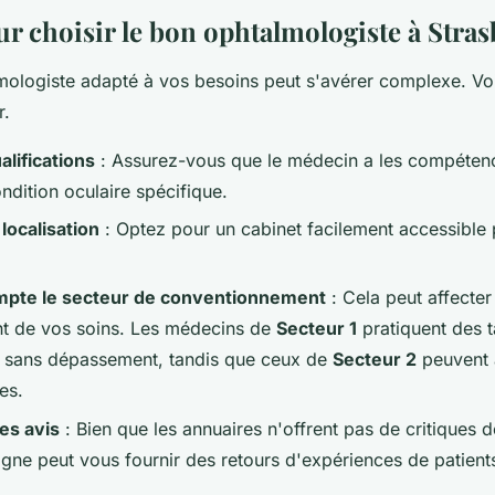
ur choisir le bon ophtalmologiste à Stra
mologiste adapté à vos besoins peut s'avérer complexe. Voi
r.
alifications
: Assurez-vous que le médecin a les compéten
ondition oculaire spécifique.
localisation
: Optez pour un cabinet facilement accessible p
mpte le secteur de conventionnement
: Cela peut affecter
 de vos soins. Les médecins de
Secteur 1
pratiquent des t
 sans dépassement, tandis que ceux de
Secteur 2
peuvent 
es.
es avis
: Bien que les annuaires n'offrent pas de critiques d
igne peut vous fournir des retours d'expériences de patient