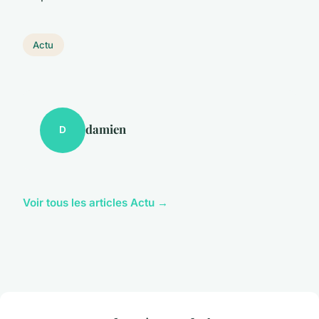
Actu
damien
D
Voir tous les articles Actu →