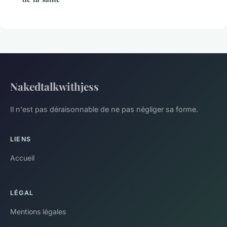
Nakedtalkwithjess
Il n'est pas déraisonnable de ne pas négliger sa forme.
LIENS
Accueil
LÉGAL
Mentions légales