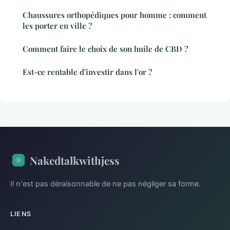
Chaussures orthopédiques pour homme : comment
les porter en ville ?
Comment faire le choix de son huile de CBD ?
Est-ce rentable d'investir dans l'or ?
Nakedtalkwithjess
Il n'est pas déraisonnable de ne pas négliger sa forme.
LIENS